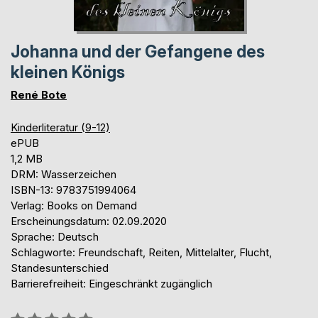
Johanna und der Gefangene des
kleinen Königs
René Bote
Kinderliteratur (9-12)
ePUB
1,2 MB
DRM: Wasserzeichen
ISBN-13: 9783751994064
Verlag: Books on Demand
Erscheinungsdatum: 02.09.2020
Sprache: Deutsch
Schlagworte: Freundschaft, Reiten, Mittelalter, Flucht,
Standesunterschied
Barrierefreiheit: Eingeschränkt zugänglich
Bewertung::