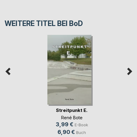
WEITERE TITEL BEI
BoD
Streitpunkt E.
René Bote
3,99 €
E-Book
6,90 €
Buch