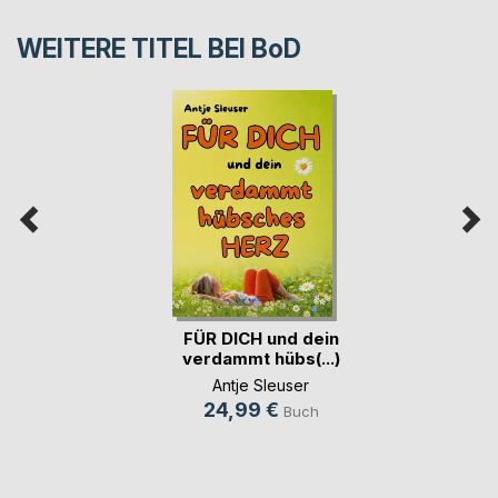
WEITERE TITEL BEI
BoD
FÜR DICH und dein
verdammt hübs(...)
Antje Sleuser
24,99 €
Buch