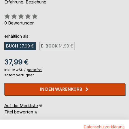
Erfahrung, Beziehung
Bewertung::
0%
0
Bewertungen
erhältlich als:
BUCH
37,99 €
E-BOOK
14,99 €
37,99 €
inkl. MwSt. /
portofrei
sofort verfügbar
IN DEN WARENKORB
Auf die Merkliste
Titel bewerten
Datenschutzerklärung