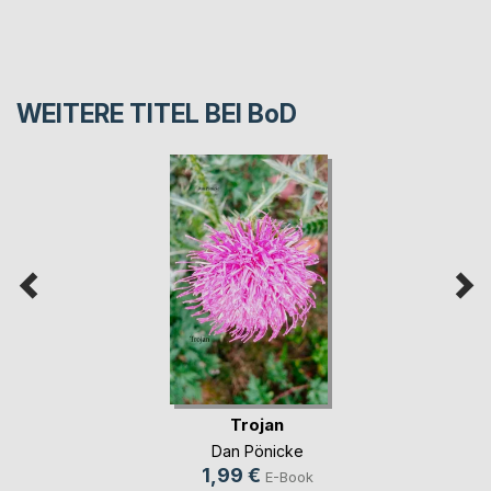
WEITERE TITEL BEI
BoD
Trojan
Dan Pönicke
1,99 €
E-Book