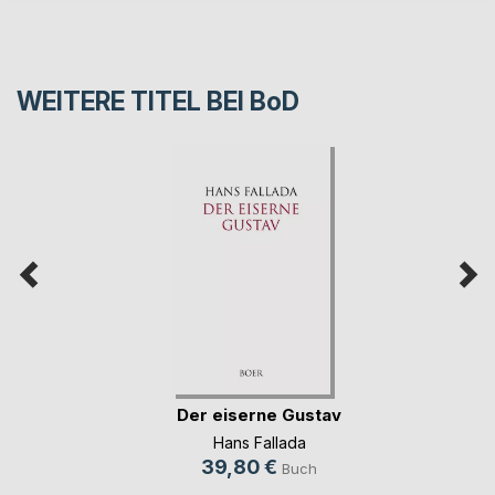
WEITERE TITEL BEI
BoD
Der eiserne Gustav
Hans Fallada
39,80 €
Buch