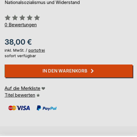
Nationalsozialismus und Widerstand
Bewertung::
0%
0
Bewertungen
38,00 €
inkl. MwSt. /
portofrei
sofort verfügbar
IN DEN WARENKORB
Auf die Merkliste
Titel bewerten