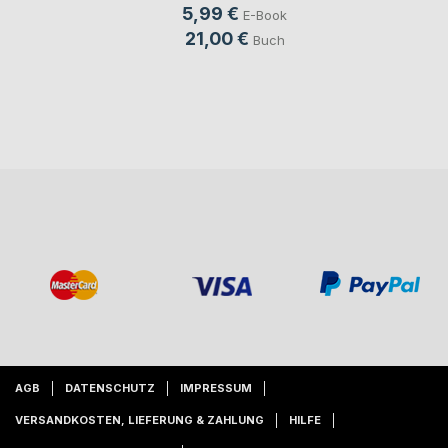
5,99 €
E-Book
21,00 €
Buch
AGB
DATENSCHUTZ
IMPRESSUM
VERSANDKOSTEN, LIEFERUNG & ZAHLUNG
HILFE