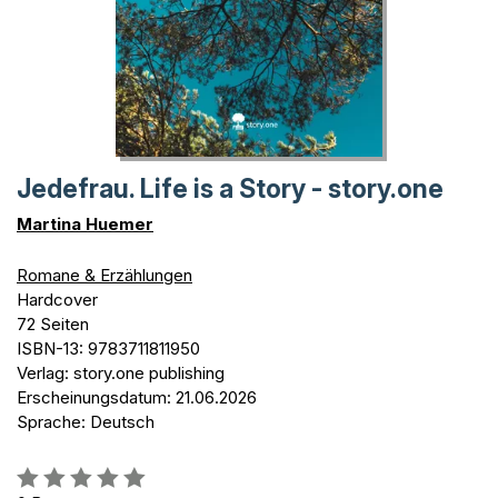
Jedefrau. Life is a Story - story.one
Martina Huemer
Romane & Erzählungen
Hardcover
72 Seiten
ISBN-13: 9783711811950
Verlag: story.one publishing
Erscheinungsdatum: 21.06.2026
Sprache: Deutsch
Bewertung::