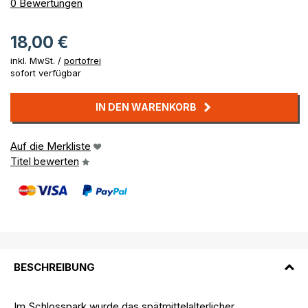
0%
0
Bewertungen
18,00 €
inkl. MwSt. /
portofrei
sofort verfügbar
IN DEN WARENKORB
Auf die Merkliste
Titel bewerten
BESCHREIBUNG
Im Schlosspark wurde das spätmittelalterlicher