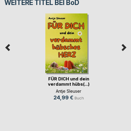
WEITERE TITEL BEI
BoD
FÜR DICH und dein
verdammt hübs(...)
Antje Sleuser
24,99 €
Buch