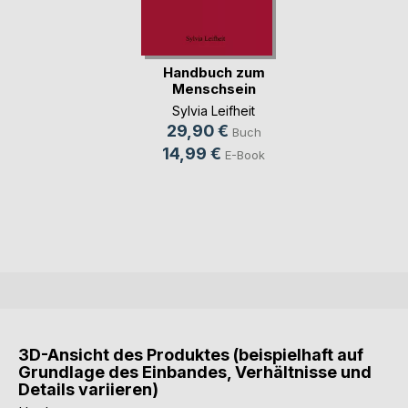
Handbuch zum
Menschsein
Sylvia Leifheit
29,90 €
Buch
14,99 €
E-Book
3D-Ansicht des Produktes (beispielhaft auf
Grundlage des Einbandes, Verhältnisse und
Details variieren)