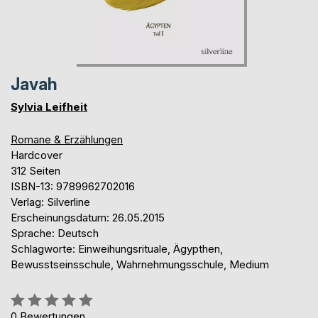
Javah
Sylvia Leifheit
Romane & Erzählungen
Hardcover
312 Seiten
ISBN-13: 9789962702016
Verlag: Silverline
Erscheinungsdatum: 26.05.2015
Sprache: Deutsch
Schlagworte: Einweihungsrituale, Ägypthen,
Bewusstseinsschule, Wahrnehmungsschule, Medium
Bewertung::
0%
0
Bewertungen