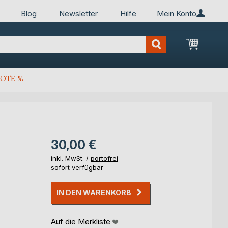
Blog
Newsletter
Hilfe
Mein Konto
Mein Wa
OTE %
30,00 €
inkl. MwSt. /
portofrei
sofort verfügbar
IN DEN WARENKORB
Auf die Merkliste