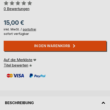
Bewertung::
0%
0
Bewertungen
15,00 €
inkl. MwSt. /
portofrei
sofort verfügbar
IN DEN WARENKORB
Auf die Merkliste
Titel bewerten
BESCHREIBUNG