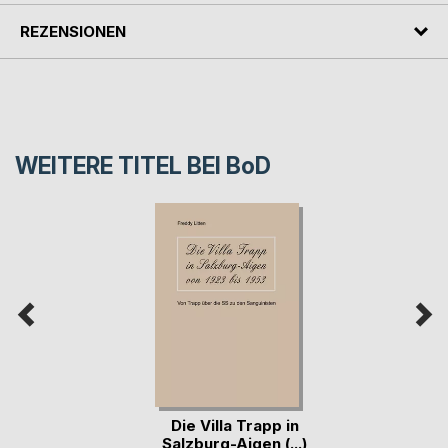
REZENSIONEN
WEITERE TITEL BEI
BoD
Die Villa Trapp in
Salzburg-Aigen (...)