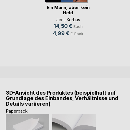
Ein Mann, aber kein
Held
Jens Korbus
14,50 €
Buch
4,99 €
E-Book
3D-Ansicht des Produktes (beispielhaft auf
Grundlage des Einbandes, Verhältnisse und
Details variieren)
Paperback