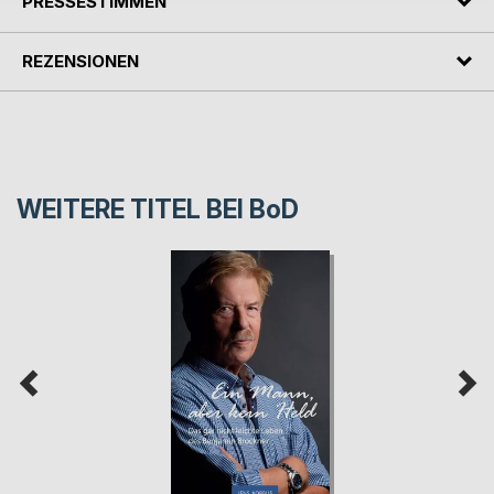
PRESSESTIMMEN
REZENSIONEN
WEITERE TITEL BEI
BoD