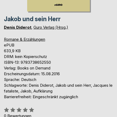
Jakob und sein Herr
Denis Diderot
,
Guro Verlag (Hrsg.)
Romane & Erzählungen
ePUB
633,9 KB
DRM: kein Kopierschutz
ISBN-13: 9783738652550
Verlag: Books on Demand
Erscheinungsdatum: 15.08.2016
Sprache: Deutsch
Schlagworte: Denis Diderot, Jakob und sein Herr, Jacques le
fataliste, Jakob, Aufklärung
Barrierefreiheit: Eingeschränkt zugänglich
Bewertung::
0%
0
Bewertungen