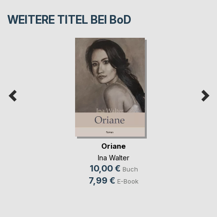
WEITERE TITEL BEI
BoD
Oriane
Ina Walter
10,00 €
Buch
7,99 €
E-Book