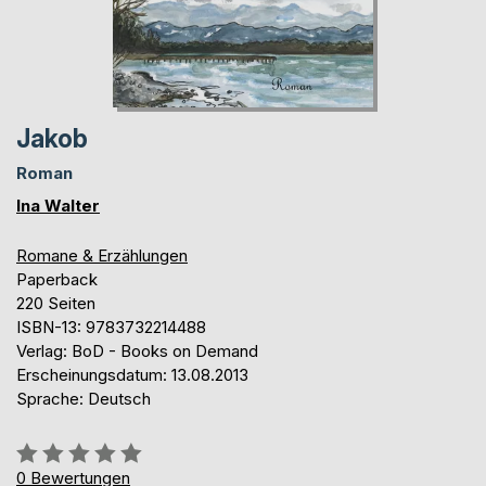
Jakob
Roman
Ina Walter
Romane & Erzählungen
Paperback
220 Seiten
ISBN-13: 9783732214488
Verlag: BoD - Books on Demand
Erscheinungsdatum: 13.08.2013
Sprache: Deutsch
Bewertung::
0%
0
Bewertungen