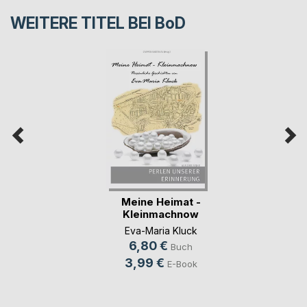
WEITERE TITEL BEI
BoD
Meine Heimat -
Kleinmachnow
Eva-Maria Kluck
6,80 €
Buch
3,99 €
E-Book