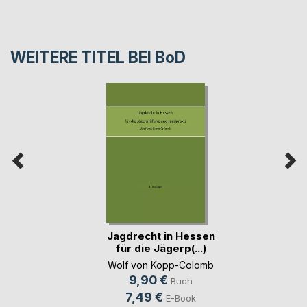
WEITERE TITEL BEI
BoD
Jagdrecht in Hessen
für die Jägerp(...)
Wolf von Kopp-Colomb
9,90 €
Buch
7,49 €
E-Book