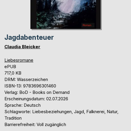
Jagdabenteuer
Claudia Bleicker
Liebesromane
ePUB
717,0 KB
DRM: Wasserzeichen
ISBN-13: 9783696301460
Verlag: BoD - Books on Demand
Erscheinungsdatum: 02.07.2026
Sprache: Deutsch
Schlagworte: Liebesbeziehungen, Jagd, Falknerei, Natur,
Tradition
Barrierefreiheit: Voll zugänglich