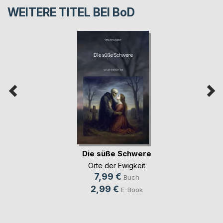
WEITERE TITEL BEI
BoD
Die süße Schwere
Orte der Ewigkeit
7,99 €
Buch
2,99 €
E-Book