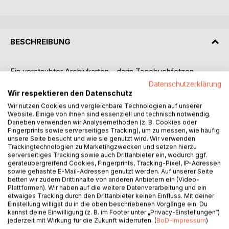
BESCHREIBUNG
Ein verstaubter Archivkarton - darin Tagebuchfetzen,
Audiomitschnitte und Polaroids ohne Herkunft.
Datenschutzerklärung
Kuratorin Sahra Reeve hält nichts von Zufällen, sie glaubt an
Wir respektieren den Datenschutz
Strukturen - bis der charmant-ungezügelte Sammler Jack
Wir nutzen Cookies und vergleichbare Technologien auf unserer
in ihr Leben tritt: ein Mann, der Türen öffnet, für die es
Website. Einige von ihnen sind essenziell und technisch notwendig.
Daneben verwenden wir Analysemethoden (z. B. Cookies oder
offiziell keine Schlüssel gibt, und Gespräche führt, aus
Fingerprints sowie serverseitiges Tracking), um zu messen, wie häufig
denen niemand unverändert hervorgeht.
unsere Seite besucht und wie sie genutzt wird. Wir verwenden
Während Jack Sahra mit dem Versprechen grenzenloser
Trackingtechnologien zu Marketingzwecken und setzen hierzu
serverseitiges Tracking sowie auch Drittanbieter ein, wodurch ggf.
Macht verführt, stößt Restaurator Ben auf jahrhundertealte
geräteübergreifend Cookies, Fingerprints, Tracking-Pixel, IP-Adressen
Spuren desselben Namens - Spuren, die alle in Blut enden.
sowie gehashte E-Mail-Adressen genutzt werden. Auf unserer Seite
Und Naomi, einst das Gesicht internationaler Kampagnen,
betten wir zudem Drittinhalte von anderen Anbietern ein (Video-
Plattformen). Wir haben auf die weitere Datenverarbeitung und ein
hat längst jedes Gefühl verloren - selbst Angst. Für einen
etwaiges Tracking durch den Drittanbieter keinen Einfluss. Mit deiner
einzigen Schlag wahrer Empfindung ist sie bereit, alles zu
Einstellung willigst du in die oben beschriebenen Vorgänge ein. Du
riskieren.
kannst deine Einwilligung (z. B. im Footer unter „Privacy-Einstellungen“)
jederzeit mit Wirkung für die Zukunft widerrufen. (
BoD-Impressum
)
Drei Menschen geraten in Jacks Spiel um Seele, Einfluss