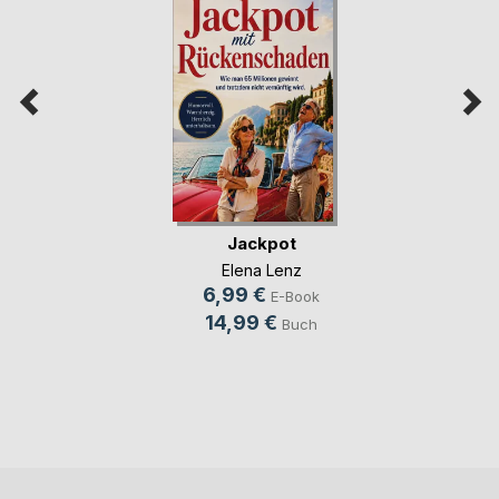
Jackpot
Elena Lenz
6,99 €
E-Book
14,99 €
Buch