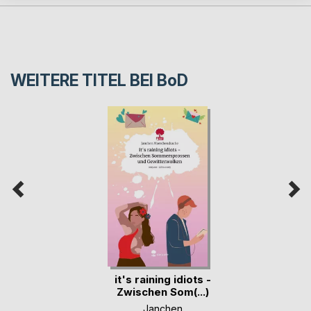
WEITERE TITEL BEI
BoD
it's raining idiots -
Zwischen Som(...)
Janchen