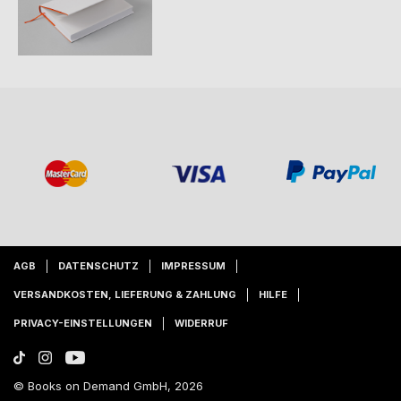
AGB
DATENSCHUTZ
IMPRESSUM
VERSANDKOSTEN, LIEFERUNG & ZAHLUNG
HILFE
PRIVACY-EINSTELLUNGEN
WIDERRUF
© Books on Demand GmbH, 2026