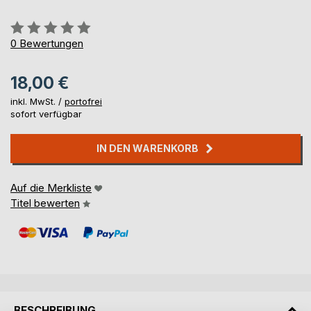
Bewertung::
0%
0
Bewertungen
18,00 €
inkl. MwSt. /
portofrei
sofort verfügbar
IN DEN WARENKORB
Auf die Merkliste
Titel bewerten
BESCHREIBUNG