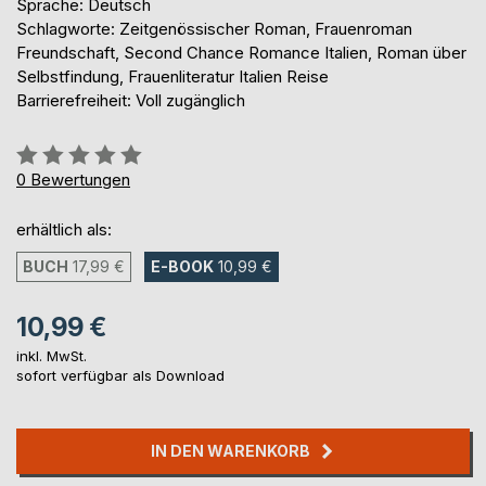
Sprache: Deutsch
Schlagworte: Zeitgenössischer Roman, Frauenroman
Freundschaft, Second Chance Romance Italien, Roman über
Selbstfindung, Frauenliteratur Italien Reise
Barrierefreiheit: Voll zugänglich
Bewertung::
0%
0
Bewertungen
erhältlich als:
BUCH
17,99 €
E-BOOK
10,99 €
10,99 €
inkl. MwSt.
sofort verfügbar als Download
IN DEN WARENKORB