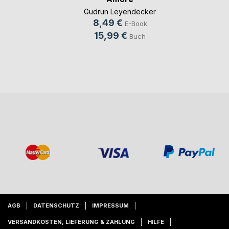
Gudrun Leyendecker
8,49 €
E-Book
15,99 €
Buch
AGB
DATENSCHUTZ
IMPRESSUM
VERSANDKOSTEN, LIEFERUNG & ZAHLUNG
HILFE