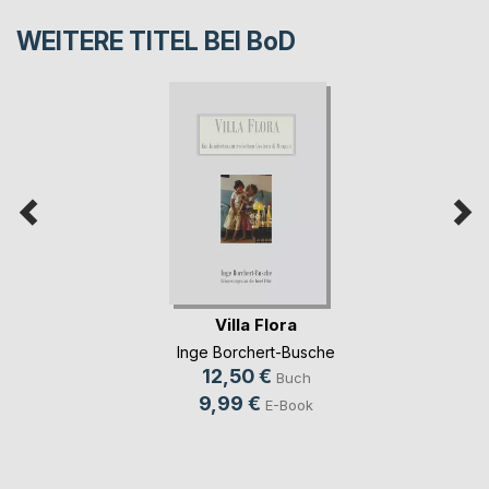
WEITERE TITEL BEI
BoD
Villa Flora
Inge Borchert-Busche
12,50 €
Buch
9,99 €
E-Book