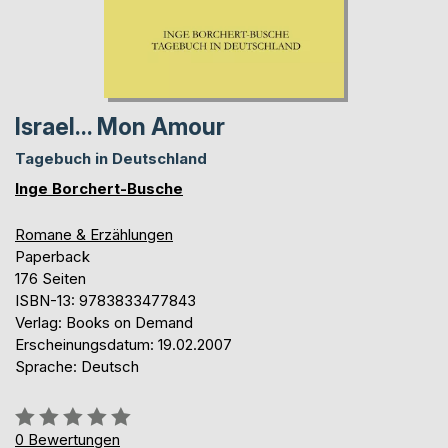
Israel... Mon Amour
Tagebuch in Deutschland
Inge Borchert-Busche
Romane & Erzählungen
Paperback
176 Seiten
ISBN-13: 9783833477843
Verlag: Books on Demand
Erscheinungsdatum: 19.02.2007
Sprache: Deutsch
Bewertung::
0%
0
Bewertungen