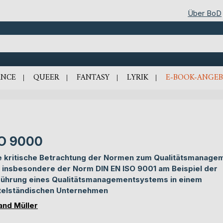
Über BoD
NCE
QUEER
FANTASY
LYRIK
E-BOOK-ANGEB
SO 9000
e kritische Betrachtung der Normen zum Qualitätsmanage
 insbesondere der Norm DIN EN ISO 9001 am Beispiel der
führung eines Qualitätsmanagementsystems in einem
telständischen Unternehmen
and Müller