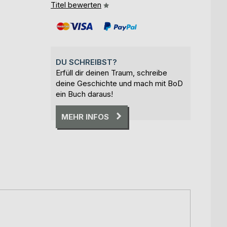
Titel bewerten
DU SCHREIBST?
Erfüll dir deinen Traum, schreibe
deine Geschichte und mach mit BoD
ein Buch daraus!
MEHR INFOS