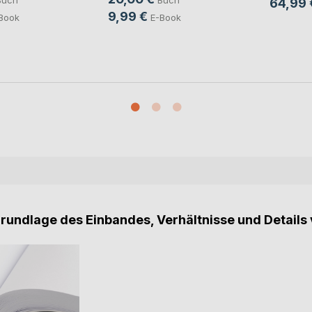
Buch
Buch
64,99 
9,99 €
Book
E-Book
Grundlage des Einbandes, Verhältnisse und Details 