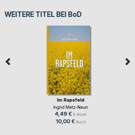
WEITERE TITEL BEI
BoD
Im Rapsfeld
Ingrid Metz-Neun
4,49 €
E-Book
10,00 €
Buch