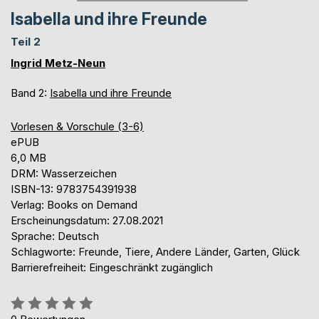
Isabella und ihre Freunde
Teil 2
Ingrid Metz-Neun
Band 2:
Isabella und ihre Freunde
Vorlesen & Vorschule (3-6)
ePUB
6,0 MB
DRM: Wasserzeichen
ISBN-13: 9783754391938
Verlag: Books on Demand
Erscheinungsdatum: 27.08.2021
Sprache: Deutsch
Schlagworte: Freunde, Tiere, Andere Länder, Garten, Glück
Barrierefreiheit: Eingeschränkt zugänglich
Bewertung::
0%