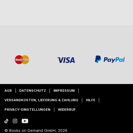
AGB
DATENSCHUTZ
IMPRESSUM
VERSANDKOSTEN, LIEFERUNG & ZAHLUNG
HILFE
PRIVACY-EINSTELLUNGEN
WIDERRUF
© Books on Demand GmbH, 2026