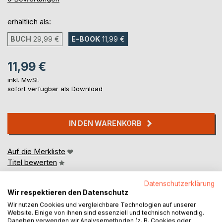
erhältlich als:
BUCH
29,99 €
E-BOOK
11,99 €
11,99 €
inkl. MwSt.
sofort verfügbar als Download
IN DEN WARENKORB
Auf die Merkliste
Titel bewerten
Datenschutzerklärung
Wir respektieren den Datenschutz
Wir nutzen Cookies und vergleichbare Technologien auf unserer
Website. Einige von ihnen sind essenziell und technisch notwendig.
Daneben verwenden wir Analysemethoden (z. B. Cookies oder