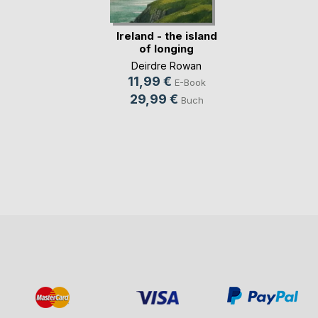
Ireland - the island
of longing
Deirdre Rowan
11,99 €
E-Book
29,99 €
Buch