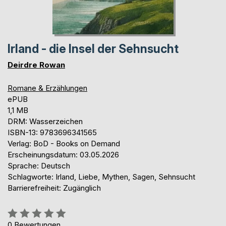
Irland - die Insel der Sehnsucht
Deirdre Rowan
Romane & Erzählungen
ePUB
1,1 MB
DRM: Wasserzeichen
ISBN-13: 9783696341565
Verlag: BoD - Books on Demand
Erscheinungsdatum: 03.05.2026
Sprache: Deutsch
Schlagworte: Irland, Liebe, Mythen, Sagen, Sehnsucht
Barrierefreiheit: Zugänglich
Bewertung::
0%
0
Bewertungen