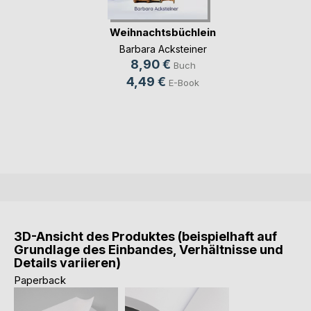
Weihnachtsbüchlein
Barbara Acksteiner
8,90 €
Buch
4,49 €
E-Book
3D-Ansicht des Produktes (beispielhaft auf
Grundlage des Einbandes, Verhältnisse und
Details variieren)
Paperback