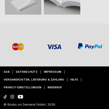
AGB
DATENSCHUTZ
IMPRESSUM
VERSANDKOSTEN, LIEFERUNG & ZAHLUNG
HILFE
PRIVACY-EINSTELLUNGEN
WIDERRUF
© Books on Demand GmbH, 2026