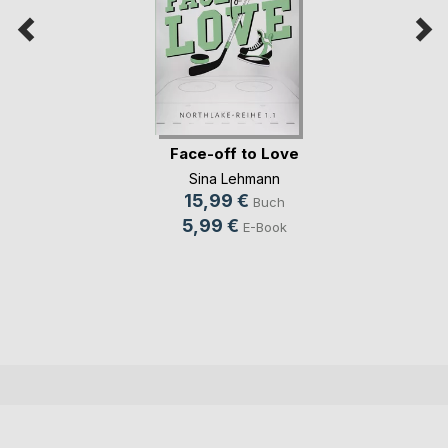
Face-off to Love
Sina Lehmann
15,99 €
Buch
5,99 €
E-Book