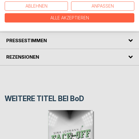
(William Hazlitt)
ABLEHNEN
ANPASSEN
ALLE AKZEPTIEREN
AUTOR/IN
PRESSESTIMMEN
REZENSIONEN
WEITERE TITEL BEI
BoD