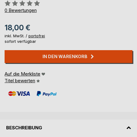
Bewertung::
0%
0
Bewertungen
18,00 €
inkl. MwSt. /
portofrei
sofort verfügbar
IN DEN WARENKORB
Auf die Merkliste
Titel bewerten
BESCHREIBUNG