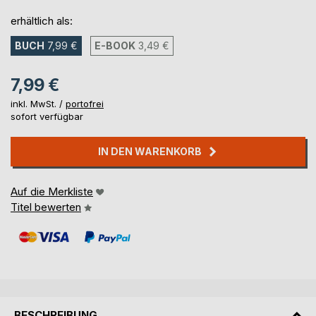
erhältlich als:
BUCH
7,99 €
E-BOOK
3,49 €
7,99 €
inkl. MwSt. /
portofrei
sofort verfügbar
IN DEN WARENKORB
Auf die Merkliste
Titel bewerten
BESCHREIBUNG