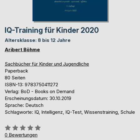
IQ-Training für Kinder 2020
Altersklasse: 8 bis 12 Jahre
Aribert Böhme
Sachbücher für Kinder und Jugendliche
Paperback
80 Seiten
ISBN-13: 9783750411272
Verlag: BoD - Books on Demand
Erscheinungsdatum: 30.10.2019
Sprache: Deutsch
Schlagworte: IQ, Intelligenz, IQ-Test, Wissenstraining, Schule
Bewertung::
0%
0
Bewertungen