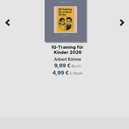
IQ-Training für
Kinder 2026
Aribert Böhme
9,99 €
Buch
4,99 €
E-Book