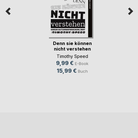
Denn sie können
nicht verstehen
Timothy Speed
9,99 €
E-Book
15,99 €
Buch