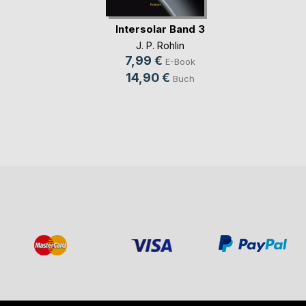
Intersolar Band 3
J. P. Rohlin
7,99 €
E-Book
14,90 €
Buch