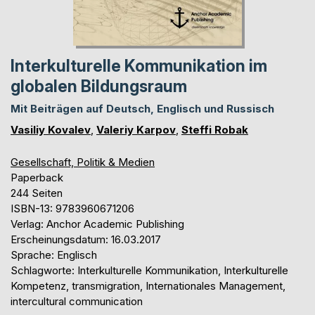
Interkulturelle Kommunikation im
globalen Bildungsraum
Mit Beiträgen auf Deutsch, Englisch und Russisch
Vasiliy Kovalev
,
Valeriy Karpov
,
Steffi Robak
Gesellschaft, Politik & Medien
Paperback
244 Seiten
ISBN-13: 9783960671206
Verlag: Anchor Academic Publishing
Erscheinungsdatum: 16.03.2017
Sprache: Englisch
Schlagworte: Interkulturelle Kommunikation, Interkulturelle
Kompetenz, transmigration, Internationales Management,
intercultural communication