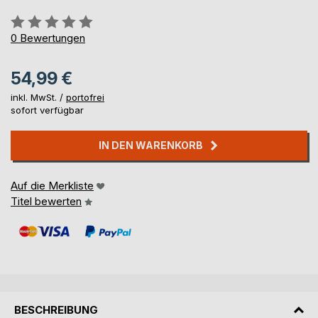
Bewertung::
0%
0
Bewertungen
54,99 €
inkl. MwSt. /
portofrei
sofort verfügbar
IN DEN WARENKORB
Auf die Merkliste
Titel bewerten
BESCHREIBUNG