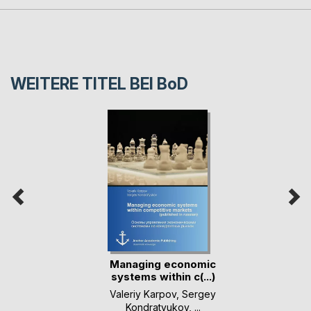
WEITERE TITEL BEI
BoD
Managing economic
systems within c(...)
Valeriy Karpov
,
Sergey
Kondratyukov
, ...