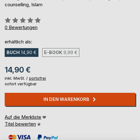
counselling, Islam
Bewertung::
0%
0
Bewertungen
erhältlich als:
BUCH
14,90 €
E-BOOK
9,99 €
14,90 €
inkl. MwSt. /
portofrei
sofort verfügbar
IN DEN WARENKORB
Auf die Merkliste
Titel bewerten