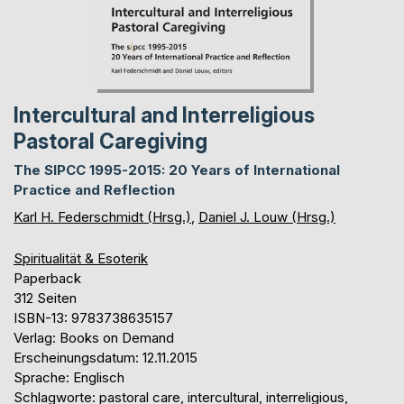
Intercultural and Interreligious
Pastoral Caregiving
The SIPCC 1995-2015: 20 Years of International
Practice and Reflection
Karl H. Federschmidt (Hrsg.)
,
Daniel J. Louw (Hrsg.)
Spiritualität & Esoterik
Paperback
312 Seiten
ISBN-13: 9783738635157
Verlag: Books on Demand
Erscheinungsdatum: 12.11.2015
Sprache: Englisch
Schlagworte: pastoral care, intercultural, interreligious,