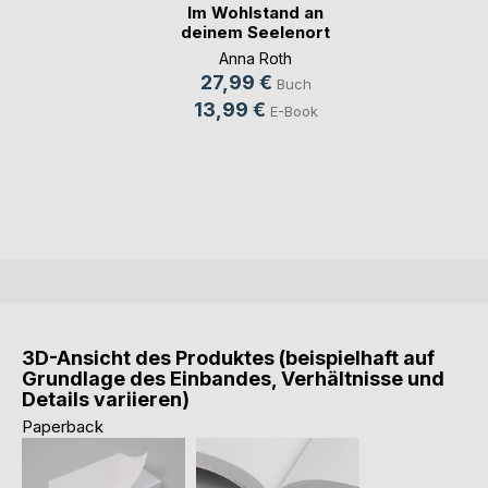
Im Wohlstand an
deinem Seelenort
Anna Roth
27,99 €
Buch
13,99 €
E-Book
3D-Ansicht des Produktes (beispielhaft auf
Grundlage des Einbandes, Verhältnisse und
Details variieren)
Paperback