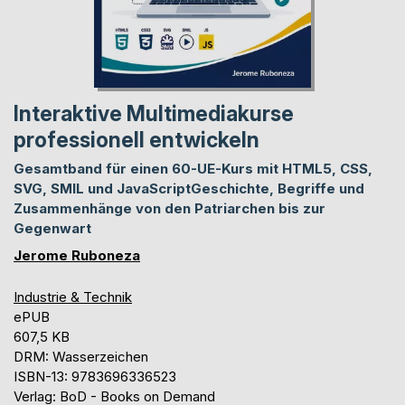
Interaktive Multimediakurse
professionell entwickeln
Gesamtband für einen 60-UE-Kurs mit HTML5, CSS,
SVG, SMIL und JavaScriptGeschichte, Begriffe und
Zusammenhänge von den Patriarchen bis zur
Gegenwart
Jerome Ruboneza
Industrie & Technik
ePUB
607,5 KB
DRM: Wasserzeichen
ISBN-13: 9783696336523
Verlag: BoD - Books on Demand