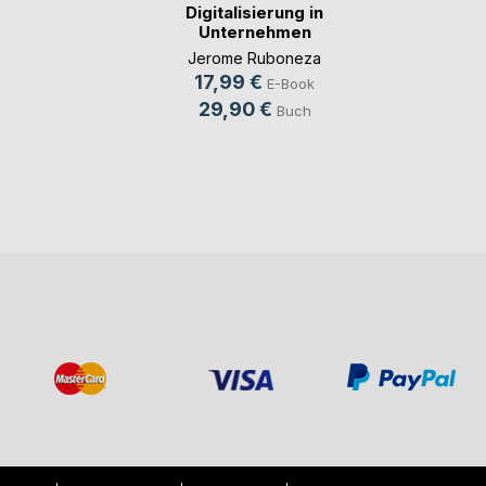
Digitalisierung in
Unternehmen
Jerome Ruboneza
17,99 €
E-Book
29,90 €
Buch