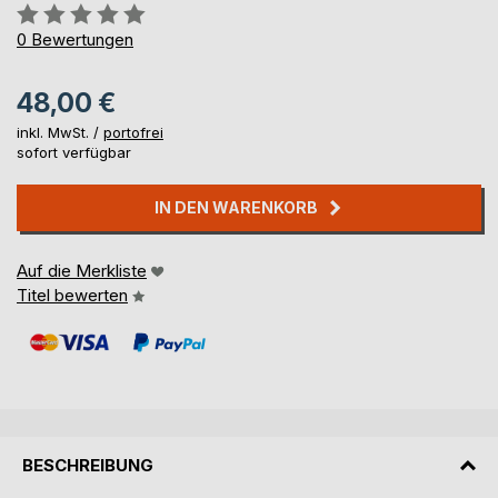
Bewertung::
0%
0
Bewertungen
48,00 €
inkl. MwSt. /
portofrei
sofort verfügbar
IN DEN WARENKORB
Auf die Merkliste
Titel bewerten
BESCHREIBUNG