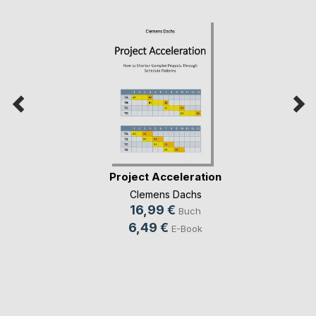
Project Acceleration
Clemens Dachs
16,99 €
Buch
6,49 €
E-Book