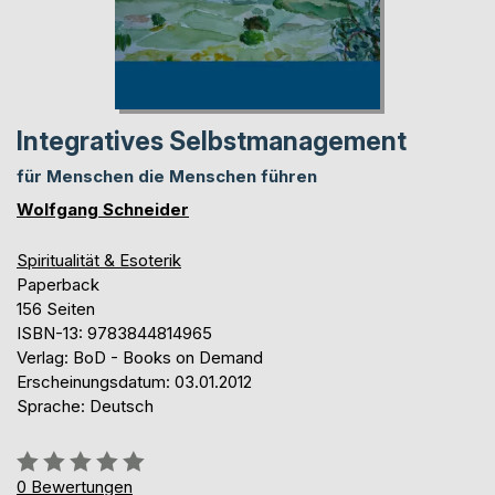
Integratives Selbstmanagement
für Menschen die Menschen führen
Wolfgang Schneider
Spiritualität & Esoterik
Paperback
156 Seiten
ISBN-13: 9783844814965
Verlag: BoD - Books on Demand
Erscheinungsdatum: 03.01.2012
Sprache: Deutsch
Bewertung::
0%
0
Bewertungen