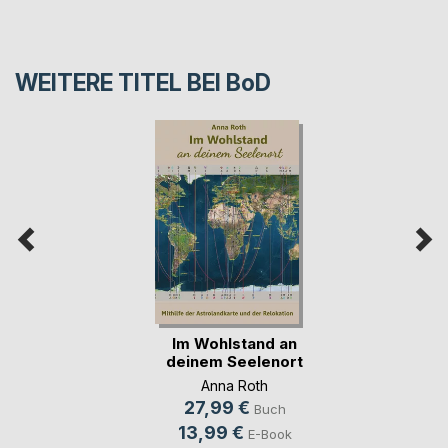
WEITERE TITEL BEI
BoD
Im Wohlstand an
deinem Seelenort
Anna Roth
27,99 €
Buch
13,99 €
E-Book