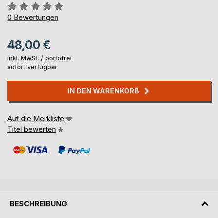
Bewertung::
0%
0
Bewertungen
48,00 €
inkl. MwSt. /
portofrei
sofort verfügbar
IN DEN WARENKORB
Auf die Merkliste
Titel bewerten
BESCHREIBUNG