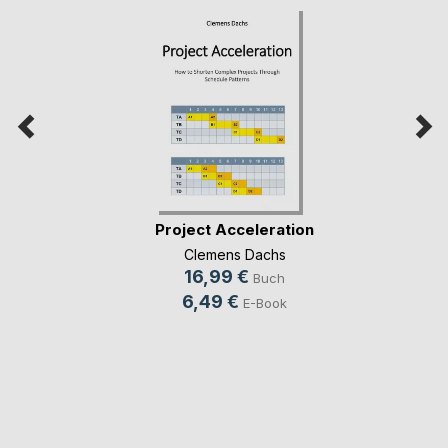
Project Acceleration
Clemens Dachs
16,99 €
Buch
6,49 €
E-Book