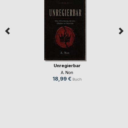
Unregierbar
A. Non
18,99 €
Buch