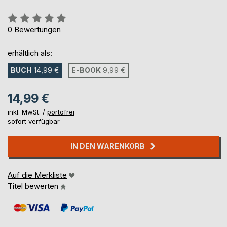
Bewertung::
0%
0
Bewertungen
erhältlich als:
BUCH
14,99 €
E-BOOK
9,99 €
14,99 €
inkl. MwSt. /
portofrei
sofort verfügbar
IN DEN WARENKORB
Auf die Merkliste
Titel bewerten