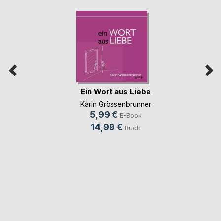
Ein Wort aus Liebe
Karin Grössenbrunner
5,99 €
E-Book
14,99 €
Buch