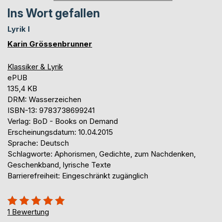
Ins Wort gefallen
Lyrik I
Karin Grössenbrunner
Klassiker & Lyrik
ePUB
135,4 KB
DRM: Wasserzeichen
ISBN-13: 9783738699241
Verlag: BoD - Books on Demand
Erscheinungsdatum: 10.04.2015
Sprache: Deutsch
Schlagworte: Aphorismen, Gedichte, zum Nachdenken,
Geschenkband, lyrische Texte
Barrierefreiheit: Eingeschränkt zugänglich
Bewertung::
100%
1
Bewertung