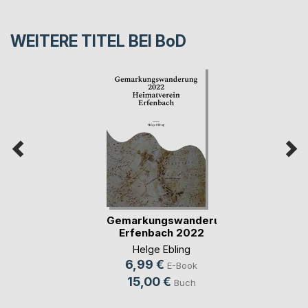
WEITERE TITEL BEI
BoD
Gemarkungswanderung
Erfenbach 2022
Helge Ebling
6,99 €
E-Book
15,00 €
Buch