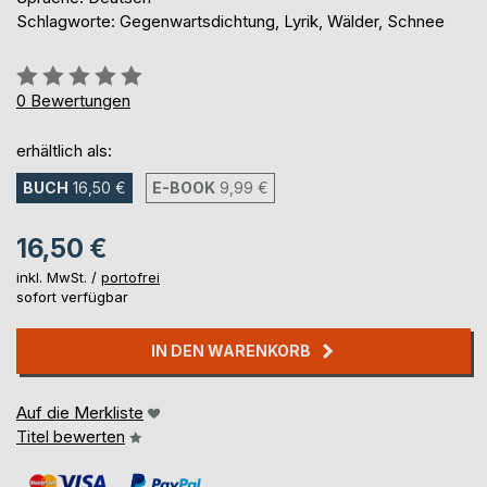
Schlagworte: Gegenwartsdichtung, Lyrik, Wälder, Schnee
Bewertung::
0%
0
Bewertungen
erhältlich als:
BUCH
16,50 €
E-BOOK
9,99 €
16,50 €
inkl. MwSt. /
portofrei
sofort verfügbar
IN DEN WARENKORB
Auf die Merkliste
Titel bewerten