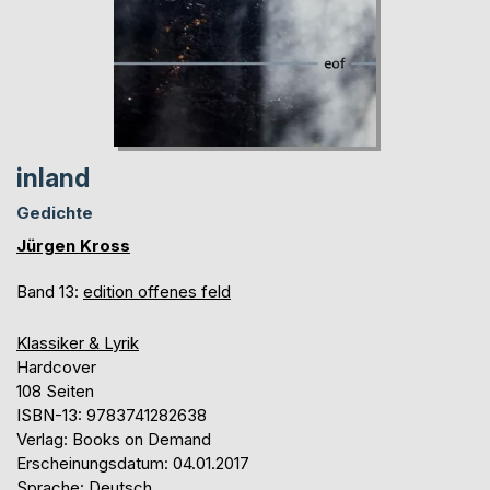
inland
Gedichte
Jürgen Kross
Band 13:
edition offenes feld
Klassiker & Lyrik
Hardcover
108 Seiten
ISBN-13: 9783741282638
Verlag: Books on Demand
Erscheinungsdatum: 04.01.2017
Sprache: Deutsch