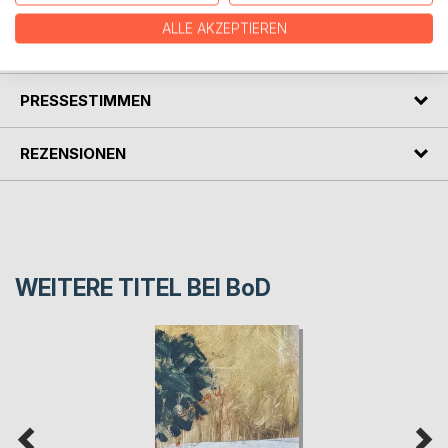
ALLE AKZEPTIEREN
AUTOR/IN
PRESSESTIMMEN
REZENSIONEN
WEITERE TITEL BEI
BoD