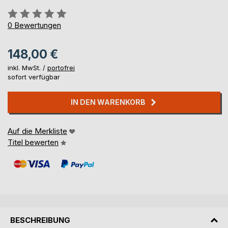
Bewertung::
0%
0
Bewertungen
148,00 €
inkl. MwSt. /
portofrei
sofort verfügbar
IN DEN WARENKORB
Auf die Merkliste
Titel bewerten
BESCHREIBUNG