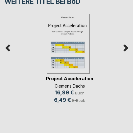
WEITERE TITEL BEI
BoD
Project Acceleration
Clemens Dachs
16,99 €
Buch
6,49 €
E-Book