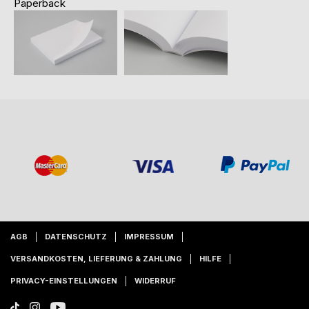
Paperback
AGB
DATENSCHUTZ
IMPRESSUM
VERSANDKOSTEN, LIEFERUNG & ZAHLUNG
HILFE
PRIVACY-EINSTELLUNGEN
WIDERRUF