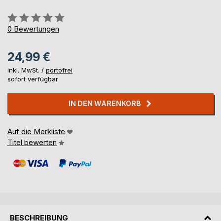
Bewertung::
0%
0
Bewertungen
24,99 €
inkl. MwSt. /
portofrei
sofort verfügbar
IN DEN WARENKORB
Auf die Merkliste
Titel bewerten
BESCHREIBUNG