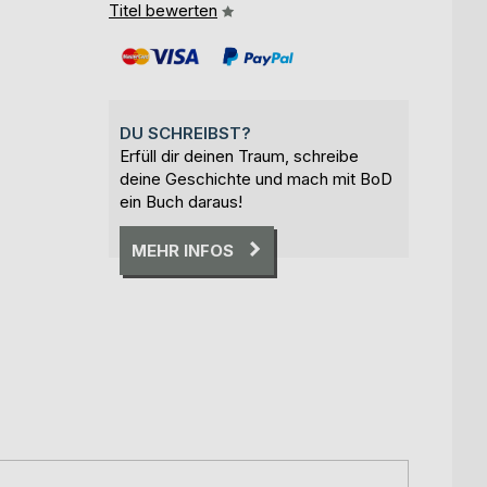
Titel bewerten
DU SCHREIBST?
Erfüll dir deinen Traum, schreibe
deine Geschichte und mach mit BoD
ein Buch daraus!
MEHR INFOS