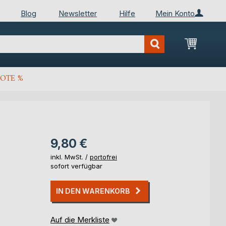
Blog
Newsletter
Hilfe
Mein Konto
Mein Wa
OTE %
9,80 €
inkl. MwSt. /
portofrei
sofort verfügbar
IN DEN WARENKORB
Auf die Merkliste