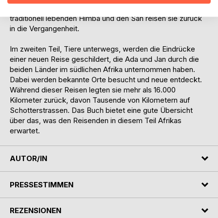
Namibias, nahe der Grenze zu Angola. Zu Besuch bei den
traditionell lebenden Himba und den San reisen sie zurück
in die Vergangenheit.
Im zweiten Teil, Tiere unterwegs, werden die Eindrücke
einer neuen Reise geschildert, die Ada und Jan durch die
beiden Länder im südlichen Afrika unternommen haben.
Dabei werden bekannte Orte besucht und neue entdeckt.
Während dieser Reisen legten sie mehr als 16.000
Kilometer zurück, davon Tausende von Kilometern auf
Schotterstrassen. Das Buch bietet eine gute Übersicht
über das, was den Reisenden in diesem Teil Afrikas
erwartet.
AUTOR/IN
PRESSESTIMMEN
REZENSIONEN