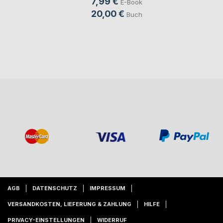
7,99 €
E-Book
20,00 €
Buch
AGB
DATENSCHUTZ
IMPRESSUM
VERSANDKOSTEN, LIEFERUNG & ZAHLUNG
HILFE
PRIVACY-EINSTELLUNGEN
WIDERRUF