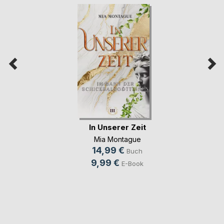
In Unserer Zeit
Mia Montague
14,99 €
Buch
9,99 €
E-Book