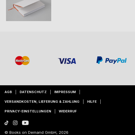
AGB
DATENSCHUTZ
IMPRESSUM
VERSANDKOSTEN, LIEFERUNG & ZAHLUNG
HILFE
PRIVACY-EINSTELLUNGEN
WIDERRUF
© Books on Demand GmbH, 2026