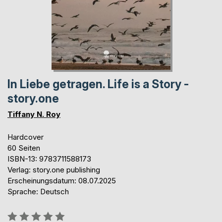
In Liebe getragen. Life is a Story -
story.one
Tiffany N. Roy
Hardcover
60 Seiten
ISBN-13: 9783711588173
Verlag: story.one publishing
Erscheinungsdatum: 08.07.2025
Sprache: Deutsch
Bewertung::