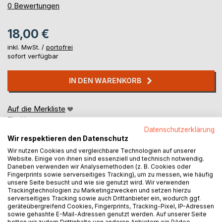
0%
0
Bewertungen
18,00 €
inkl. MwSt. /
portofrei
sofort verfügbar
IN DEN WARENKORB
Auf die Merkliste
Titel bewerten
Datenschutzerklärung
Wir respektieren den Datenschutz
Wir nutzen Cookies und vergleichbare Technologien auf unserer
Website. Einige von ihnen sind essenziell und technisch notwendig.
Daneben verwenden wir Analysemethoden (z. B. Cookies oder
Fingerprints sowie serverseitiges Tracking), um zu messen, wie häufig
unsere Seite besucht und wie sie genutzt wird. Wir verwenden
Trackingtechnologien zu Marketingzwecken und setzen hierzu
BESCHREIBUNG
serverseitiges Tracking sowie auch Drittanbieter ein, wodurch ggf.
geräteübergreifend Cookies, Fingerprints, Tracking-Pixel, IP-Adressen
sowie gehashte E-Mail-Adressen genutzt werden. Auf unserer Seite