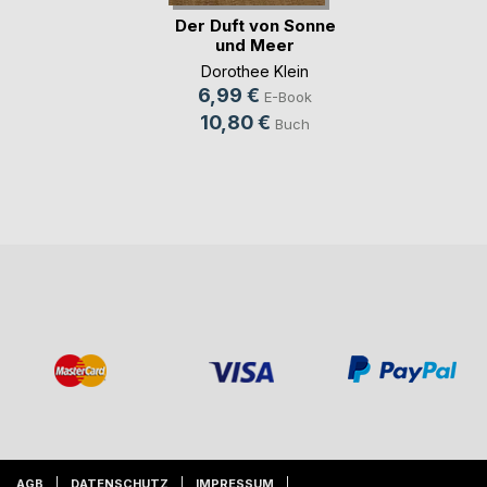
Der Duft von Sonne
und Meer
Dorothee Klein
6,99 €
E-Book
10,80 €
Buch
AGB
DATENSCHUTZ
IMPRESSUM