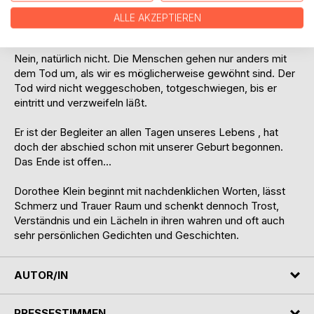
ALLE AKZEPTIEREN
Stirbt man in Italien anders?
Nein, natürlich nicht. Die Menschen gehen nur anders mit
dem Tod um, als wir es möglicherweise gewöhnt sind. Der
Tod wird nicht weggeschoben, totgeschwiegen, bis er
eintritt und verzweifeln läßt.
Er ist der Begleiter an allen Tagen unseres Lebens , hat
doch der abschied schon mit unserer Geburt begonnen.
Das Ende ist offen...
Dorothee Klein beginnt mit nachdenklichen Worten, lässt
Schmerz und Trauer Raum und schenkt dennoch Trost,
Verständnis und ein Lächeln in ihren wahren und oft auch
sehr persönlichen Gedichten und Geschichten.
AUTOR/IN
PRESSESTIMMEN