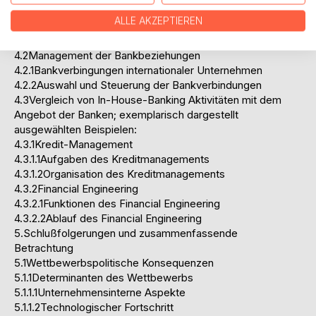
4.1Unternehmenspolitische und führungspolitische Aspekte
ALLE AKZEPTIEREN
4.1.1Finanzpolitik
4.1.2Strategisches Finanzmanagement
4.2Management der Bankbeziehungen
4.2.1Bankverbingungen internationaler Unternehmen
4.2.2Auswahl und Steuerung der Bankverbindungen
4.3Vergleich von In-House-Banking Aktivitäten mit dem
Angebot der Banken; exemplarisch dargestellt
ausgewählten Beispielen:
4.3.1Kredit-Management
4.3.1.1Aufgaben des Kreditmanagements
4.3.1.2Organisation des Kreditmanagements
4.3.2Financial Engineering
4.3.2.1Funktionen des Financial Engineering
4.3.2.2Ablauf des Financial Engineering
5.Schlußfolgerungen und zusammenfassende
Betrachtung
5.1Wettbewerbspolitische Konsequenzen
5.1.1Determinanten des Wettbewerbs
5.1.1.1Unternehmensinterne Aspekte
5.1.1.2Technologischer Fortschritt