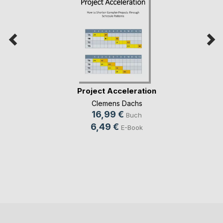
Project Acceleration
Clemens Dachs
16,99 €
Buch
6,49 €
E-Book