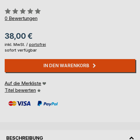
Bewertung::
0%
0
Bewertungen
38,00 €
inkl. MwSt. /
portofrei
sofort verfügbar
IN DEN WARENKORB
Auf die Merkliste
Titel bewerten
BESCHREIBUNG