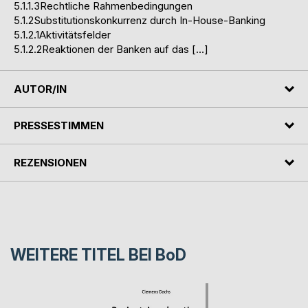
5.1.1.3Rechtliche Rahmenbedingungen
5.1.2Substitutionskonkurrenz durch In-House-Banking
5.1.2.1Aktivitätsfelder
5.1.2.2Reaktionen der Banken auf das […]
AUTOR/IN
PRESSESTIMMEN
REZENSIONEN
WEITERE TITEL BEI
BoD