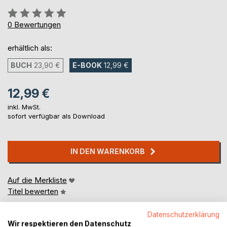
Bewertung::
0%
0
Bewertungen
erhältlich als:
BUCH
23,90 €
E-BOOK
12,99 €
12,99 €
inkl. MwSt.
sofort verfügbar als Download
IN DEN WARENKORB
Auf die Merkliste
Titel bewerten
Datenschutzerklärung
Wir respektieren den Datenschutz