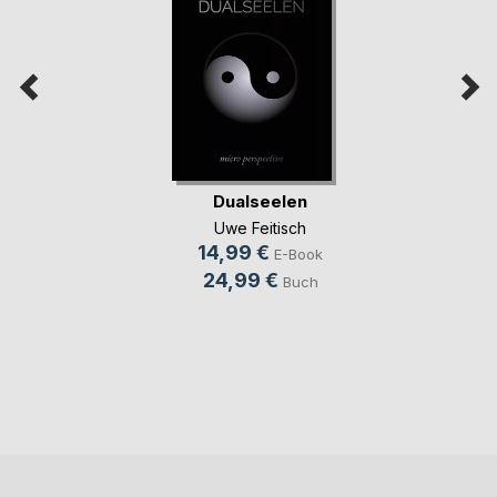
Dualseelen
Uwe Feitisch
14,99 €
E-Book
24,99 €
Buch