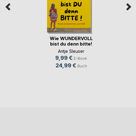
Wie WUNDERVOLL
bist du denn bitte!
Antje Sleuser
9,99 €
E-Book
24,99 €
Buch